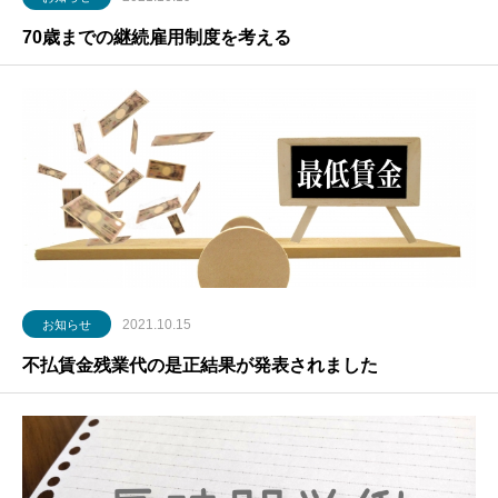
70歳までの継続雇用制度を考える
2021.10.15
お知らせ
不払賃金残業代の是正結果が発表されました