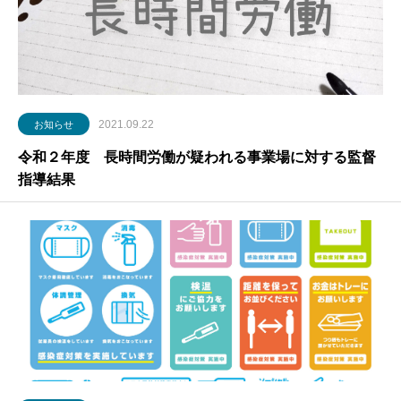
2021.09.22
お知らせ
令和２年度 長時間労働が疑われる事業場に対する監督
指導結果