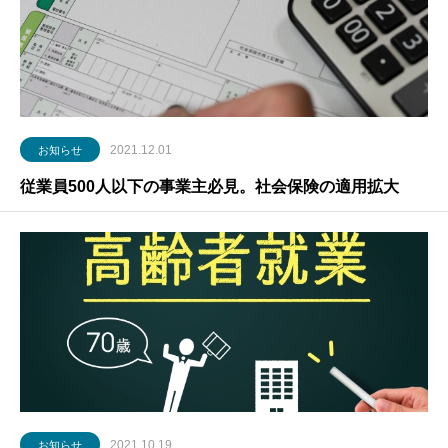
2021.12.01
お知らせ
従業員500人以下の事業主必見。社会保険の適用拡大
2021.10.19
お知らせ