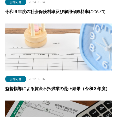
2024.03.14
お知らせ
令和６年度の社会保険料率及び雇用保険料率について
2022.09.16
お知らせ
監督指導による賃金不払残業の是正結果（令和３年度）