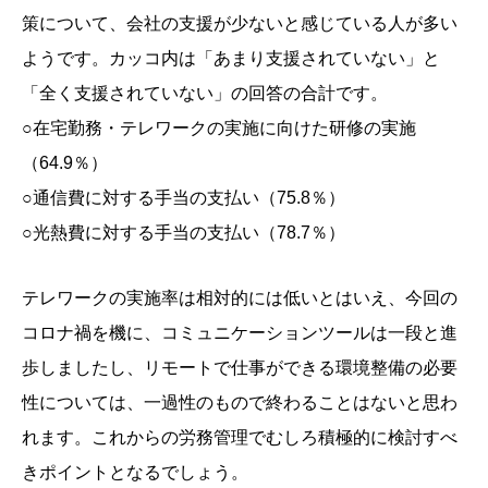
策について、会社の支援が少ないと感じている人が多い
ようです。カッコ内は「あまり支援されていない」と
「全く支援されていない」の回答の合計です。
○在宅勤務・テレワークの
実施に向けた研修の実
施
（64.9％）
○通信費に対する手当の
支払い（75.8％）
○光熱費に対する手当の支払い（78.7％）
テレワークの実施率は相対的には低いとはいえ、今回の
コロナ禍を機に、コミュニケーションツールは一段と進
歩しましたし、リモートで仕事ができる環境整備の必要
性については、一過性のもので終わることはないと思わ
れます。これからの労務管理でむしろ積極的に検討すべ
きポイントとなるでしょう。