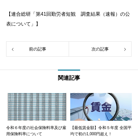
【連合総研「第41回勤労者短観 調査結果（速報）の公
表について」】
前の記事
次の記事
関連記事
令和６年度の社会保険料率及び雇
【最低賃金額】令和５年度 全国平
用保険料率について
均で初の1,000円超え！