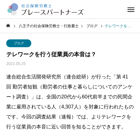
八王子の社会保険労務士・行政書士
ブログ
テレワークを行う従業員の本音は？
ブログ
テレワークを行う従業員の本音は？
2021.05.25
連合総合生活開発研究所（連合総研）が行った「第 41
回 勤労者短観（勤労者の仕事と暮らしについてのアンケ
ート調査）」は、全国の20代から60代前半までの民間企
業に雇用されている人（4,307人）を対象に行われたもの
です。今回の調査結果（速報）では、よりテレワークを
行う従業員の本音に近い回答を知ることができます。