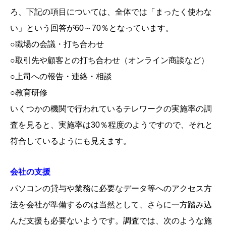
ろ、下記の項目については、全体では「まったく使わな
い」という回答が60～70％となっています。
○職場の会議・打ち合わせ
○取引先や顧客との打ち合わせ（オンライン商談など）
○上司への報告・連絡・相
談
○教育研修
いくつかの機関で行われているテレワークの実施率の調
査を見ると、実施率は30％程度のようですので、それと
符合しているようにも見えます。
会社の支援
パソコンの貸与や業務に必要なデータ等へのアクセス方
法を会社が準備するのは当然として、さらに一方踏み込
んだ支援も必要ないようです。調査では、次のような施